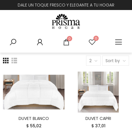
DALE UN TOQUE FRESCO Y ELEGANTE A TU HOGAR
0
0
2
Sort by
DUVET BLANCO
DUVET CAPRI
COMPRAR
COMPRAR
$ 55,02
$ 37,01