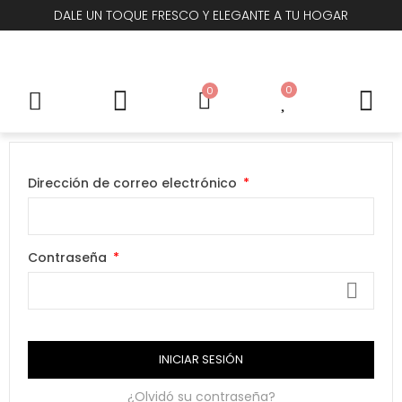
DALE UN TOQUE FRESCO Y ELEGANTE A TU HOGAR
0
0
Dirección de correo electrónico
Contraseña
INICIAR SESIÓN
¿Olvidó su contraseña?