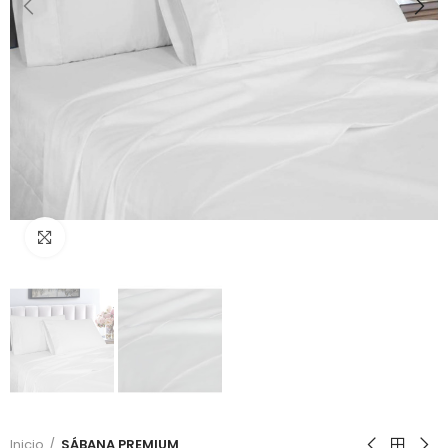
Click to enlarge
Inicio
SÁBANA PREMIUM