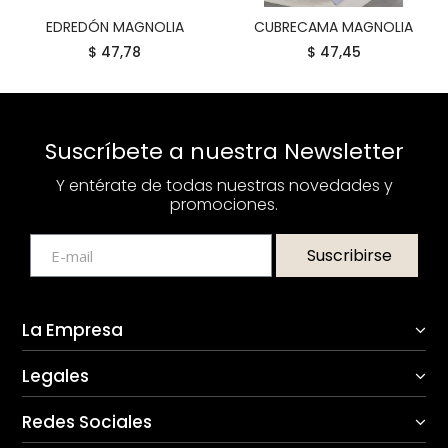
EDREDÓN MAGNOLIA
CUBRECAMA MAGNOLIA
COMPRAR
COMPRAR
$ 47,78
$ 47,45
Suscríbete a nuestra Newsletter
Y entérate de todas nuestras novedades y
promociones.
Suscribirse
La Empresa
Legales
Redes Sociales