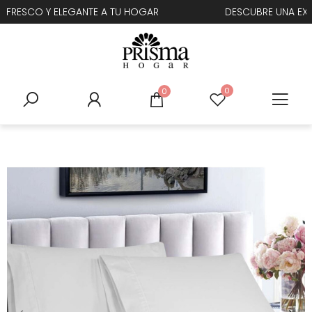
U HOGAR
DESCUBRE UNA EXPERIENCIA DE CONFORT INC
0
0