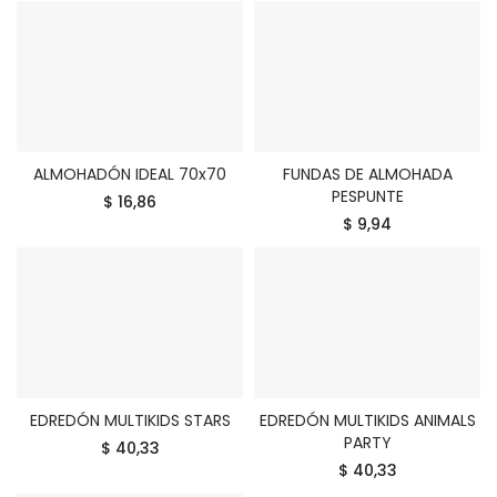
ALMOHADÓN IDEAL 70x70
FUNDAS DE ALMOHADA
COMPRAR
COMPRAR
PESPUNTE
$ 16,86
$ 9,94
EDREDÓN MULTIKIDS STARS
EDREDÓN MULTIKIDS ANIMALS
COMPRAR
COMPRAR
PARTY
$ 40,33
$ 40,33