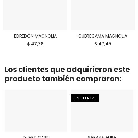
EDREDÓN MAGNOLIA
CUBRECAMA MAGNOLIA
COMPRAR
COMPRAR
$ 47,78
$ 47,45
Los clientes que adquirieron este
producto también compraron:
¡EN OFERTA!
DUVET CAPRI
SÁBANA AURA
COMPRAR
COMPRAR