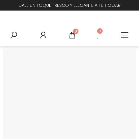
DALE UN TOQUE FRESCO Y ELEGANTE A TU HOGAR
0
0