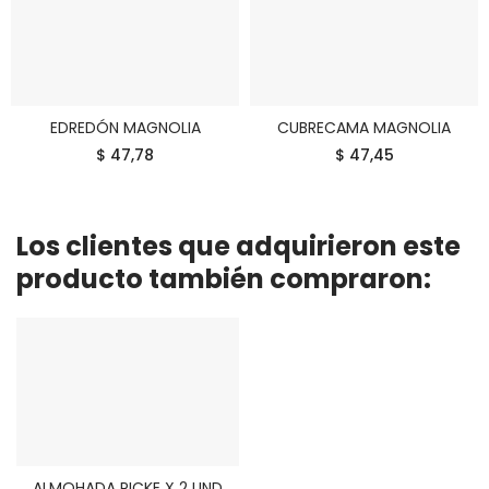
EDREDÓN MAGNOLIA
CUBRECAMA MAGNOLIA
COMPRAR
COMPRAR
$ 47,78
$ 47,45
Los clientes que adquirieron este
producto también compraron:
ALMOHADA PICKE X 2 UND
COMPRAR