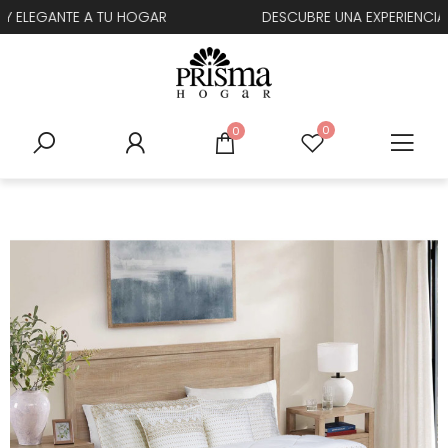
R
DESCUBRE UNA EXPERIENCIA DE CONFORT INCREÍBLE
0
0