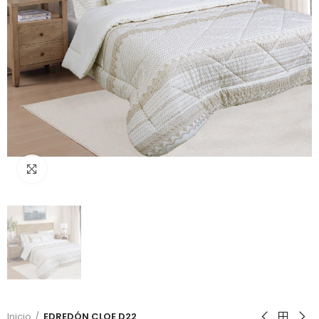
Click to enlarge
Inicio
EDREDÓN CLOE D22