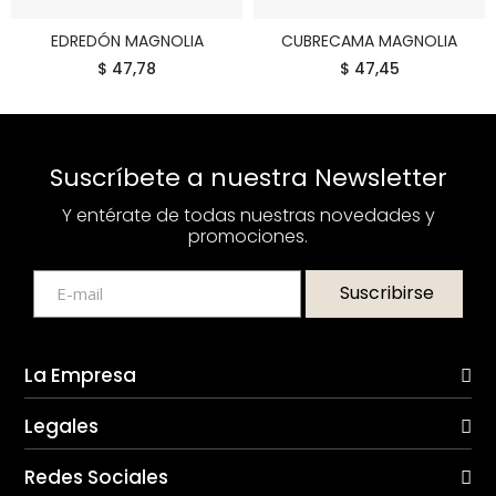
EDREDÓN MAGNOLIA
CUBRECAMA MAGNOLIA
COMPRAR
COMPRAR
$ 47,78
$ 47,45
Suscríbete a nuestra Newsletter
Y entérate de todas nuestras novedades y
promociones.
Suscribirse
La Empresa
Legales
Redes Sociales