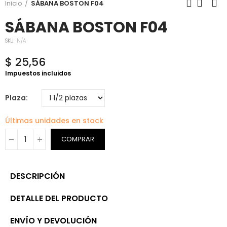
Inicio
SÁBANA BOSTON F04
SÁBANA BOSTON F04
SKU:
N/A
$ 25,56
Impuestos incluidos
Plaza
Últimas unidades en stock
COMPRAR
DESCRIPCIÓN
DETALLE DEL PRODUCTO
ENVÍO Y DEVOLUCIÓN