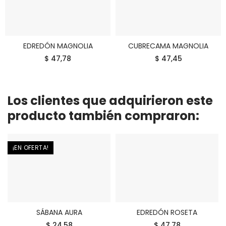
EDREDÓN MAGNOLIA
CUBRECAMA MAGNOLIA
COMPRAR
COMPRAR
$ 47,78
$ 47,45
Los clientes que adquirieron este
producto también compraron:
¡EN OFERTA!
SÁBANA AURA
EDREDÓN ROSETA
COMPRAR
COMPRAR
$ 24,58
$ 47,78