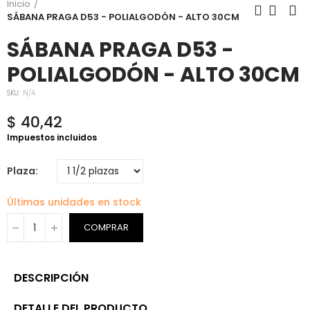
Inicio
SÁBANA PRAGA D53 - POLIALGODÓN - ALTO 30CM
SÁBANA PRAGA D53 -
POLIALGODÓN - ALTO 30CM
SKU:
N/A
$ 40,42
Impuestos incluidos
Plaza
Últimas unidades en stock
COMPRAR
DESCRIPCIÓN
DETALLE DEL PRODUCTO