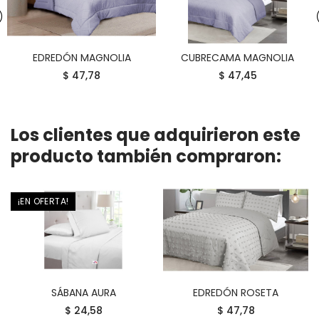
EDREDÓN MAGNOLIA
CUBRECAMA MAGNOLIA
COMPRAR
COMPRAR
$ 47,78
$ 47,45
Los clientes que adquirieron este
producto también compraron:
¡EN OFERTA!
SÁBANA AURA
EDREDÓN ROSETA
COMPRAR
COMPRAR
$ 24,58
$ 47,78