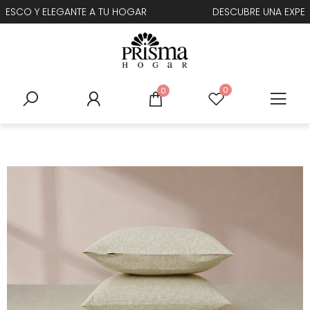
R
DESCUBRE UNA EXPERIENCIA DE CONFORT INCREÍBLE
0
0