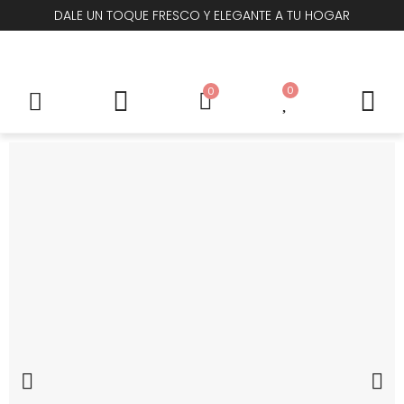
DALE UN TOQUE FRESCO Y ELEGANTE A TU HOGAR
0
0