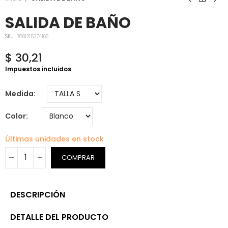
SALIDA DE BAÑO
SKU:
7861215274166
$ 30,21
Impuestos incluidos
Medida
Color
Últimas unidades en stock
COMPRAR
DESCRIPCIÓN
DETALLE DEL PRODUCTO