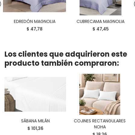
EDREDÓN MAGNOLIA
CUBRECAMA MAGNOLIA
COMPRAR
COMPRAR
$ 47,78
$ 47,45
Los clientes que adquirieron este
producto también compraron:
SÁBANA MILÁN
COJINES RECTANGULARES
COMPRAR
COMPRAR
NOHA
$ 101,36
$ 18,26