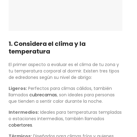
1. Considera el clima y la
temperatura
El primer aspecto a evaluar es el clima de tu zona y
tu temperatura corporal al dormir. Existen tres tipos
de edredones según su nivel de abrigo:
Ligeros:
Perfectos para climas cálidos, también
llamados
cubrecamas
, son ideales para personas
que tienden a sentir calor durante la noche.
Intermedios:
Ideales para temperaturas templadas
o estaciones intermedias, también llamados
cobertores
.
Térmicos:
Diseñados para climas fríos y quienes