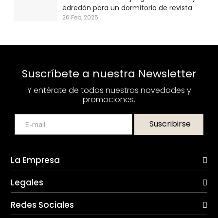
edredón para un dormitorio de revista
26 Feb, 2025
Suscríbete a nuestra Newsletter
Y entérate de todas nuestras novedades y
promociones.
Suscribirse
La Empresa
Legales
Redes Sociales