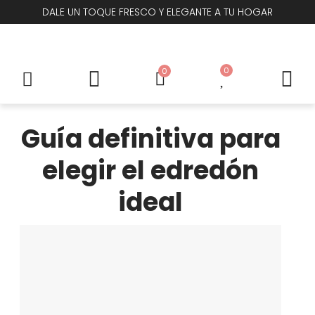
DALE UN TOQUE FRESCO Y ELEGANTE A TU HOGAR
0
0
Guía definitiva para
elegir el edredón
ideal